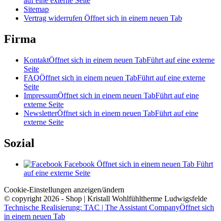
auf eine externe Seite
Sitemap
Vertrag widerrufen
Öffnet sich in einem neuen Tab
Firma
Kontakt
Öffnet sich in einem neuen Tab
Führt auf eine externe
Seite
FAQ
Öffnet sich in einem neuen Tab
Führt auf eine externe
Seite
Impressum
Öffnet sich in einem neuen Tab
Führt auf eine
externe Seite
Newsletter
Öffnet sich in einem neuen Tab
Führt auf eine
externe Seite
Sozial
Facebook
Öffnet sich in einem neuen Tab
Führt
auf eine externe Seite
Cookie-Einstellungen anzeigen/ändern
© copyright 2026 - Shop | Kristall Wohlfühltherme Ludwigsfelde
Technische Realisierung: TAC | The Assistant Company
Öffnet sich
in einem neuen Tab