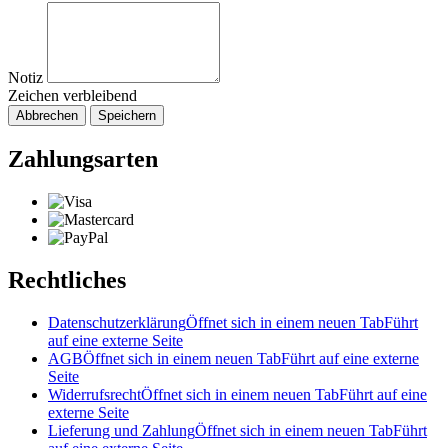
Notiz
Zeichen verbleibend
Abbrechen
Speichern
Zahlungsarten
Rechtliches
Datenschutzerklärung
Öffnet sich in einem neuen Tab
Führt
auf eine externe Seite
AGB
Öffnet sich in einem neuen Tab
Führt auf eine externe
Seite
Widerrufsrecht
Öffnet sich in einem neuen Tab
Führt auf eine
externe Seite
Lieferung und Zahlung
Öffnet sich in einem neuen Tab
Führt