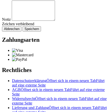
Notiz
Zeichen verbleibend
Abbrechen
Speichern
Zahlungsarten
Rechtliches
Datenschutzerklärung
Öffnet sich in einem neuen Tab
Führt
auf eine externe Seite
AGB
Öffnet sich in einem neuen Tab
Führt auf eine externe
Seite
Widerrufsrecht
Öffnet sich in einem neuen Tab
Führt auf eine
externe Seite
Lieferung und Zahlung
Öffnet sich in einem neuen Tab
Führt