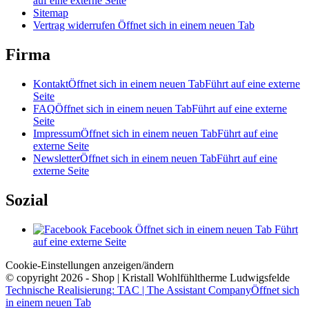
auf eine externe Seite
Sitemap
Vertrag widerrufen
Öffnet sich in einem neuen Tab
Firma
Kontakt
Öffnet sich in einem neuen Tab
Führt auf eine externe
Seite
FAQ
Öffnet sich in einem neuen Tab
Führt auf eine externe
Seite
Impressum
Öffnet sich in einem neuen Tab
Führt auf eine
externe Seite
Newsletter
Öffnet sich in einem neuen Tab
Führt auf eine
externe Seite
Sozial
Facebook
Öffnet sich in einem neuen Tab
Führt
auf eine externe Seite
Cookie-Einstellungen anzeigen/ändern
© copyright 2026 - Shop | Kristall Wohlfühltherme Ludwigsfelde
Technische Realisierung: TAC | The Assistant Company
Öffnet sich
in einem neuen Tab