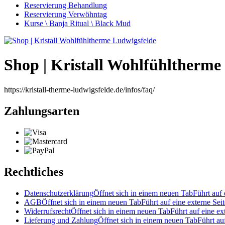
Reservierung Behandlung
Reservierung Verwöhntag
Kurse \ Banja Ritual \ Black Mud
Shop | Kristall Wohlfühltherme
https://kristall-therme-ludwigsfelde.de/infos/faq/
Zahlungsarten
Rechtliches
Datenschutzerklärung
Öffnet sich in einem neuen Tab
Führt auf 
AGB
Öffnet sich in einem neuen Tab
Führt auf eine externe Seit
Widerrufsrecht
Öffnet sich in einem neuen Tab
Führt auf eine ex
Lieferung und Zahlung
Öffnet sich in einem neuen Tab
Führt au