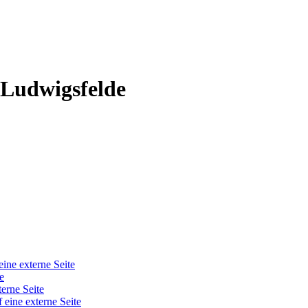
 Ludwigsfelde
eine externe Seite
e
terne Seite
f eine externe Seite