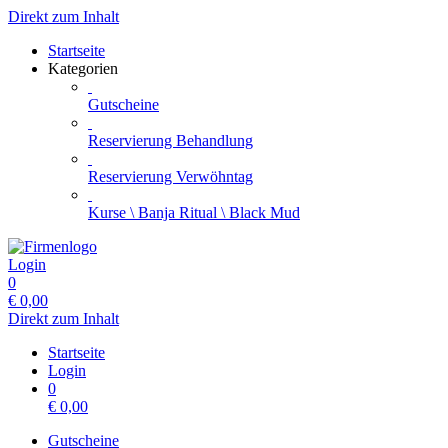
Direkt zum Inhalt
Startseite
Kategorien
Gutscheine
Reservierung Behandlung
Reservierung Verwöhntag
Kurse \ Banja Ritual \ Black Mud
Login
0
€
0,00
Direkt zum Inhalt
Startseite
Login
0
€
0,00
Gutscheine