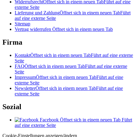
Widerrufsrecht
Öffnet sich in einem neuen Tab
Führt auf eine
externe Seite
Lieferung und Zahlung
Öffnet sich in einem neuen Tab
Führt
auf eine externe Seite
Sitemap
Vertrag widerrufen
Öffnet sich in einem neuen Tab
Firma
Kontakt
Öffnet sich in einem neuen Tab
Führt auf eine externe
Seite
FAQ
Öffnet sich in einem neuen Tab
Führt auf eine externe
Seite
Impressum
Öffnet sich in einem neuen Tab
Führt auf eine
externe Seite
Newsletter
Öffnet sich in einem neuen Tab
Führt auf eine
externe Seite
Sozial
Facebook
Öffnet sich in einem neuen Tab
Führt
auf eine externe Seite
Cookie-Einstellungen anzeigen/ändern