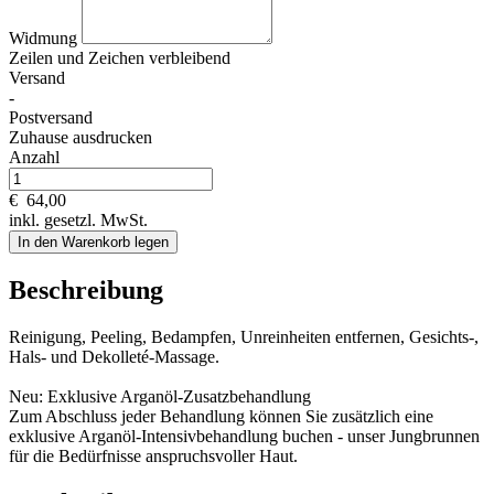
Widmung
Zeilen und
Zeichen verbleibend
Versand
-
Postversand
Zuhause ausdrucken
Anzahl
€
64,00
inkl. gesetzl. MwSt.
In den Warenkorb legen
Beschreibung
Reinigung, Peeling, Bedampfen, Unreinheiten entfernen, Gesichts-,
Hals- und Dekolleté-Massage.
Neu: Exklusive Arganöl-Zusatzbehandlung
Zum Abschluss jeder Behandlung können Sie zusätzlich eine
exklusive Arganöl-Intensivbehandlung buchen - unser Jungbrunnen
für die Bedürfnisse anspruchsvoller Haut.