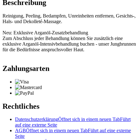
Beschreibung
Reinigung, Peeling, Bedampfen, Unreinheiten entfernen, Gesichts-,
Hals- und Dekolleté-Massage.
Neu: Exklusive Arganöl-Zusatzbehandlung
Zum Abschluss jeder Behandlung können Sie zusätzlich eine
exklusive Arganöl-Intensivbehandlung buchen - unser Jungbrunnen
für die Bedürfnisse anspruchsvoller Haut.
Zahlungsarten
Rechtliches
Datenschutzerklärung
Öffnet sich in einem neuen Tab
Führt
auf eine externe Seite
AGB
Öffnet sich in einem neuen Tab
Führt auf eine externe
Seite