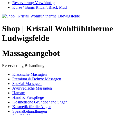
Reservierung Verwöhntag
Kurse \ Banja Ritual \ Black Mud
Shop | Kristall Wohlfühltherme
Ludwigsfelde
Massageangebot
Reservierung Behandlung
Klassische Massagen
Premium & Deluxe Massagen
Spezial-Massagen
Ayurvedische Massagen
Hamam
Hand & Fusspflege
Kosmetische Grundbehandlungen
Kosmetik für die Augen
Spezialbehandlungen