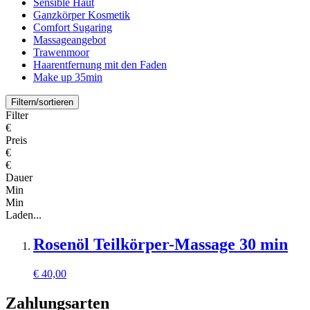
Sensible Haut
Ganzkörper Kosmetik
Comfort Sugaring
Massageangebot
Trawenmoor
Haarentfernung mit den Faden
Make up 35min
Filtern/sortieren
Filter
€
Preis
€
€
Dauer
Min
Min
Laden...
Rosenöl Teilkörper-Massage 30 min
€
40,00
Zahlungsarten