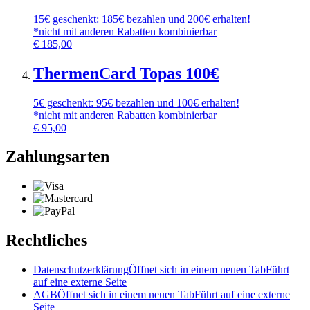
15€ geschenkt: 185€ bezahlen und 200€ erhalten!
*nicht mit anderen Rabatten kombinierbar
€
185,00
ThermenCard Topas 100€
5€ geschenkt: 95€ bezahlen und 100€ erhalten!
*nicht mit anderen Rabatten kombinierbar
€
95,00
Zahlungsarten
Rechtliches
Datenschutzerklärung
Öffnet sich in einem neuen Tab
Führt
auf eine externe Seite
AGB
Öffnet sich in einem neuen Tab
Führt auf eine externe
Seite